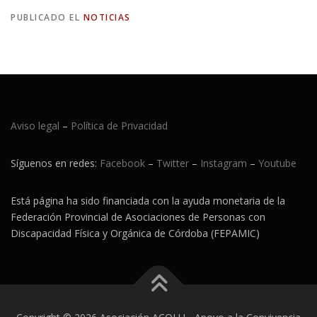
PUBLICADO EL
NOTICIAS
Aviso legal
–
Política de Privacidad
Síguenos en redes:
Facebook
–
Twitter
–
Instagram
–
Youtube
Está página ha sido financiada con la ayuda monetaria de la
Federación Provincial de Asociaciones de Personas con
Discapacidad Física y Orgánica de Córdoba (FEPAMIC)