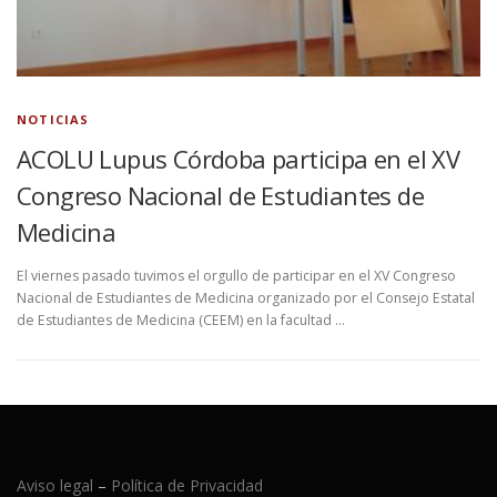
NOTICIAS
ACOLU Lupus Córdoba participa en el XV
Congreso Nacional de Estudiantes de
Medicina
El viernes pasado tuvimos el orgullo de participar en el XV Congreso
Nacional de Estudiantes de Medicina organizado por el Consejo Estatal
de Estudiantes de Medicina (CEEM) en la facultad …
Aviso legal
–
Política de Privacidad