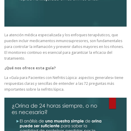
La atención médica especializada y los enfoques terapéuticos, que
pueden incluir medicamentos inmunosupresores, son fundamentales
para controlar la inflamación y prevenir daños mayores en los riñones.
El monitoreo continuo es esencial para garantizar la eficacia del
tratamiento.
¿Qué nos ofrece esta guía?
La «Guía para Pacientes con Nefritis Lúpica: aspectos generales» tiene
respuestas claras y sencillas de entender a las 72 preguntas más
importantes sobre la nefritis lúpica.