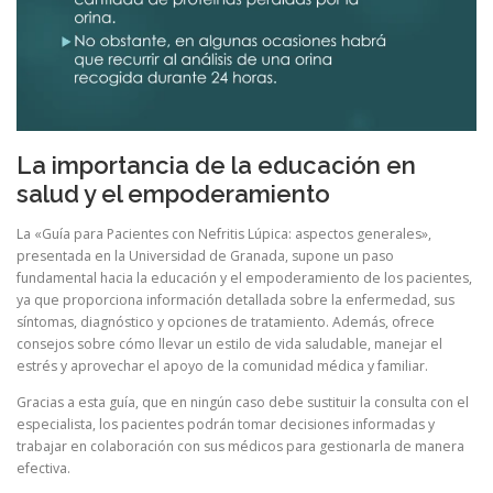
La importancia de la educación en
salud y el empoderamiento
La «Guía para Pacientes con Nefritis Lúpica: aspectos generales»,
presentada en la Universidad de Granada, supone un paso
fundamental hacia la educación y el empoderamiento de los pacientes,
ya que proporciona información detallada sobre la enfermedad, sus
síntomas, diagnóstico y opciones de tratamiento. Además, ofrece
consejos sobre cómo llevar un estilo de vida saludable, manejar el
estrés y aprovechar el apoyo de la comunidad médica y familiar.
Gracias a esta guía, que en ningún caso debe sustituir la consulta con el
especialista, los pacientes podrán tomar decisiones informadas y
trabajar en colaboración con sus médicos para gestionarla de manera
efectiva.