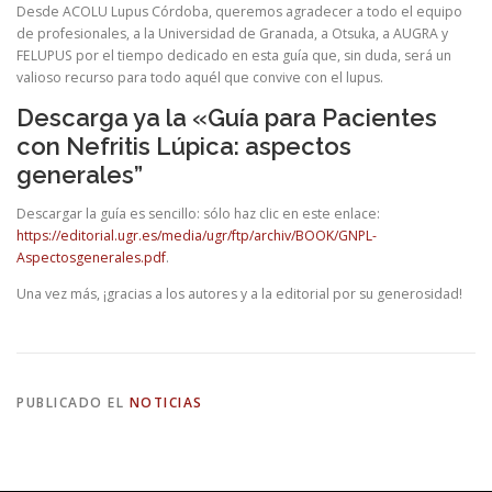
Desde ACOLU Lupus Córdoba, queremos agradecer a todo el equipo
de profesionales, a la Universidad de Granada, a Otsuka, a AUGRA y
FELUPUS por el tiempo dedicado en esta guía que, sin duda, será un
valioso recurso para todo aquél que convive con el lupus.
Descarga ya la «Guía para Pacientes
con Nefritis Lúpica: aspectos
generales”
Descargar la guía es sencillo: sólo haz clic en este enlace:
https://editorial.ugr.es/media/ugr/ftp/archiv/BOOK/GNPL-
Aspectosgenerales.pdf
.
Una vez más, ¡gracias a los autores y a la editorial por su generosidad!
PUBLICADO EL
NOTICIAS