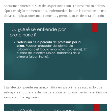
Aproximadamente el 50% de las personas con LES desarrollan nefritis
lúpica en algún momento de su enfermedad, lo que la convierte en una
de las complicaciones más comunes y preocupantes de esta afección.
Esta afección puede ser asintomática en sus primeras etapas, lo que
subraya la importancia de una detección temprana mediante análisis de
sangre y orina regulares.