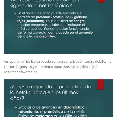
Aunque la nefritis lúpica puede ser una complicación seria y debilitante,
con un diagnóstico y tratamiento oportunos, se pueden lograr
resultados favorables.