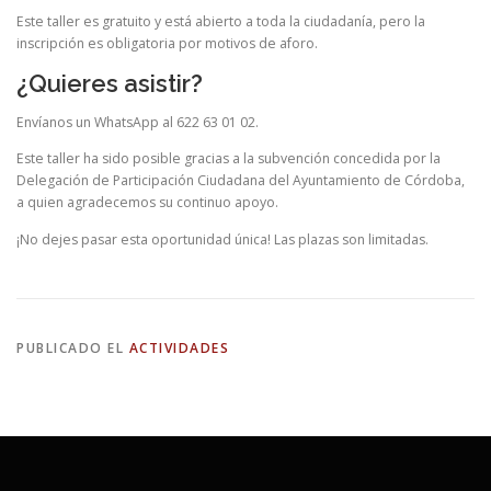
Este taller es gratuito y está abierto a toda la ciudadanía, pero la
inscripción es obligatoria por motivos de aforo.
¿Quieres asistir?
Envíanos un WhatsApp al 622 63 01 02.
Este taller ha sido posible gracias a la subvención concedida por la
Delegación de Participación Ciudadana del Ayuntamiento de Córdoba,
a quien agradecemos su continuo apoyo.
¡No dejes pasar esta oportunidad única! Las plazas son limitadas.
PUBLICADO EL
ACTIVIDADES